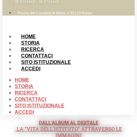
06 5743442 – 06 5743445
Piazza dei Cavalieri di Malta, 2 00153 Roma
HOME
STORIA
RICERCA
CONTATTACI
SITO ISTITUZIONALE
ACCEDI
HOME
STORIA
RICERCA
CONTATTACI
SITO ISTITUZIONALE
ACCEDI
DALL'ALBUM AL DIGITALE
.LA "VITA DELL'ISTITUTO" ATTRAVERSO LE
IMMAGINI