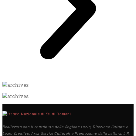
Realizzato con il contributo della Regione Lazio, Direzione Cultura e
Lazio Creativo, Area Servizi Culturali e Promozione della Lettura, L.R.