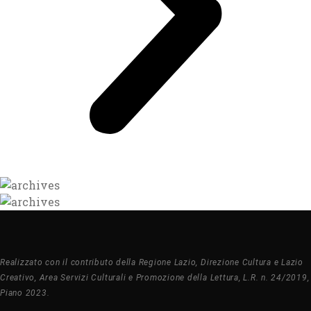
Realizzato con il contributo della Regione Lazio, Direzione Cultura e Lazio
Creativo, Area Servizi Culturali e Promozione della Lettura, L.R. n. 24/2019,
Piano 2023.