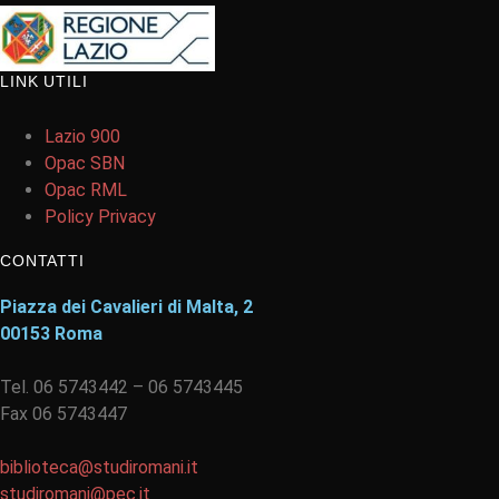
LINK UTILI
Lazio 900
Opac SBN
Opac RML
Policy Privacy
CONTATTI
Piazza dei Cavalieri di Malta, 2
00153 Roma
Tel. 06 5743442 – 06 5743445
Fax 06 5743447
biblioteca@studiromani.it
studiromani@pec.it