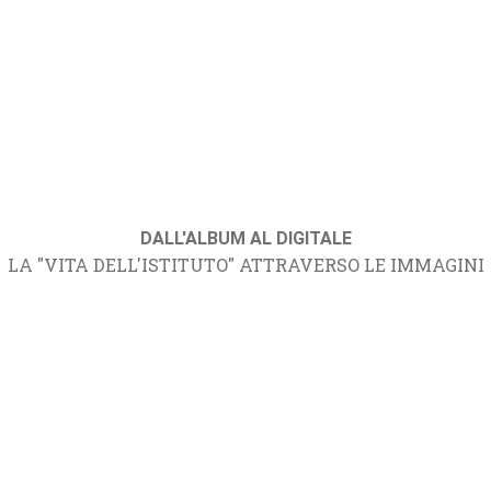
DALL'ALBUM AL DIGITALE
LA "VITA DELL'ISTITUTO" ATTRAVERSO LE IMMAGINI