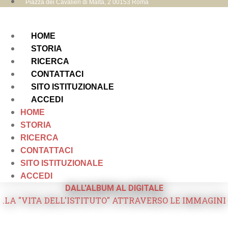
Piazza dei Cavalieri di Malta, 2 00153 Roma
HOME
STORIA
RICERCA
CONTATTACI
SITO ISTITUZIONALE
ACCEDI
HOME
STORIA
RICERCA
CONTATTACI
SITO ISTITUZIONALE
ACCEDI
DALL'ALBUM AL DIGITALE
.LA "VITA DELL'ISTITUTO" ATTRAVERSO LE IMMAGINI