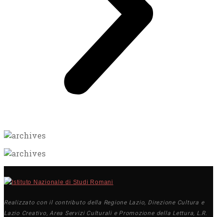
Realizzato con il contributo della Regione Lazio, Direzione Cultura e
Lazio Creativo, Area Servizi Culturali e Promozione della Lettura, L.R.