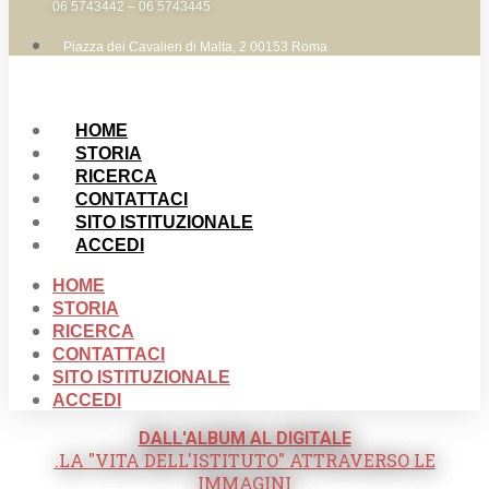
06 5743442 – 06 5743445
Piazza dei Cavalieri di Malta, 2 00153 Roma
HOME
STORIA
RICERCA
CONTATTACI
SITO ISTITUZIONALE
ACCEDI
HOME
STORIA
RICERCA
CONTATTACI
SITO ISTITUZIONALE
ACCEDI
DALL'ALBUM AL DIGITALE
.LA "VITA DELL'ISTITUTO" ATTRAVERSO LE
IMMAGINI