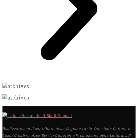
Realizzato con il contributo della Regione Lazio, Direzione Cultura e
Lazio Creativo, Area Servizi Culturali e Promozione della Lettura, L.R.