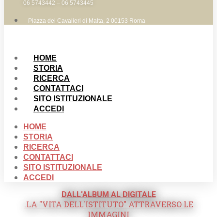
06 5743442 – 06 5743445
Piazza dei Cavalieri di Malta, 2 00153 Roma
HOME
STORIA
RICERCA
CONTATTACI
SITO ISTITUZIONALE
ACCEDI
HOME
STORIA
RICERCA
CONTATTACI
SITO ISTITUZIONALE
ACCEDI
DALL'ALBUM AL DIGITALE
.LA "VITA DELL'ISTITUTO" ATTRAVERSO LE
IMMAGINI