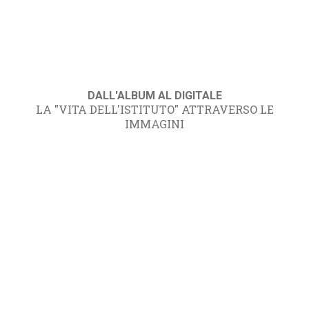
DALL'ALBUM AL DIGITALE
LA "VITA DELL'ISTITUTO" ATTRAVERSO LE
IMMAGINI