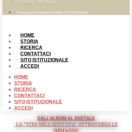
06 5743442 – 06 5743445
Piazza dei Cavalieri di Malta, 2 00153 Roma
HOME
STORIA
RICERCA
CONTATTACI
SITO ISTITUZIONALE
ACCEDI
HOME
STORIA
RICERCA
CONTATTACI
SITO ISTITUZIONALE
ACCEDI
DALL'ALBUM AL DIGITALE
.LA "VITA DELL'ISTITUTO" ATTRAVERSO LE
IMMAGINI