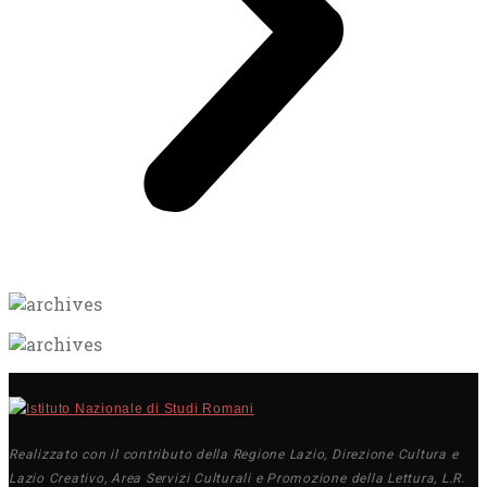
Realizzato con il contributo della Regione Lazio, Direzione Cultura e
Lazio Creativo, Area Servizi Culturali e Promozione della Lettura, L.R.