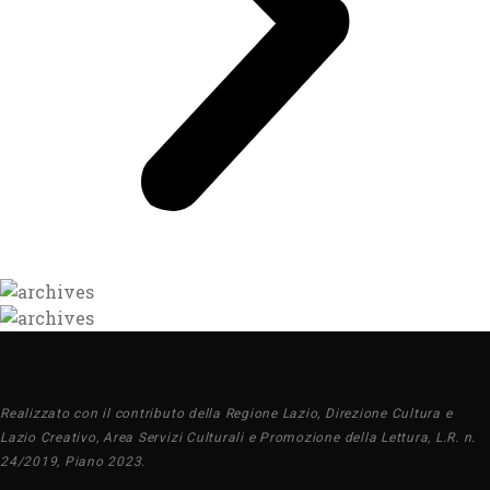
Realizzato con il contributo della Regione Lazio, Direzione Cultura e
Lazio Creativo, Area Servizi Culturali e Promozione della Lettura, L.R. n.
24/2019, Piano 2023.