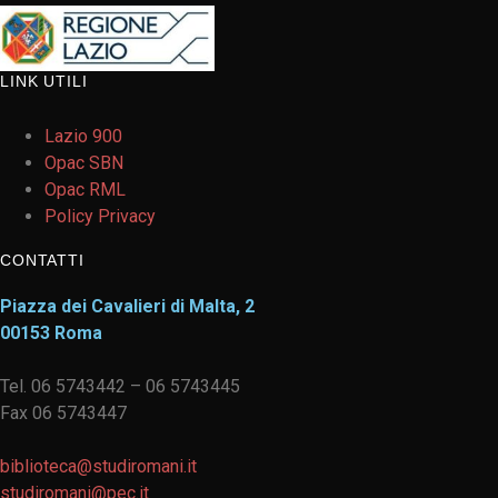
LINK UTILI
Lazio 900
Opac SBN
Opac RML
Policy Privacy
CONTATTI
Piazza dei Cavalieri di Malta, 2
00153 Roma
Tel. 06 5743442 – 06 5743445
Fax 06 5743447
biblioteca@studiromani.it
studiromani@pec.it