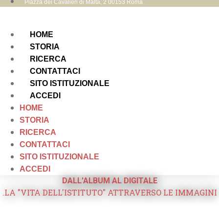
Piazza dei Cavalieri di Malta, 2 00153 Roma
HOME
STORIA
RICERCA
CONTATTACI
SITO ISTITUZIONALE
ACCEDI
HOME
STORIA
RICERCA
CONTATTACI
SITO ISTITUZIONALE
ACCEDI
DALL'ALBUM AL DIGITALE
.LA "VITA DELL'ISTITUTO" ATTRAVERSO LE IMMAGINI