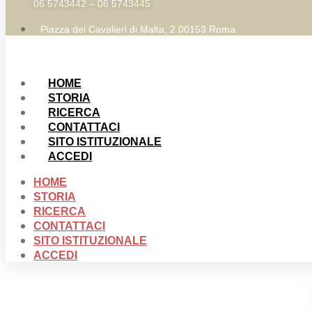
06 5743442 – 06 5743445
Piazza dei Cavalieri di Malta, 2 00153 Roma
HOME
STORIA
RICERCA
CONTATTACI
SITO ISTITUZIONALE
ACCEDI
HOME
STORIA
RICERCA
CONTATTACI
SITO ISTITUZIONALE
ACCEDI