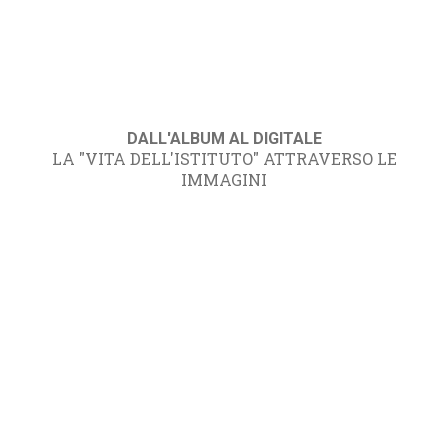
DALL'ALBUM AL DIGITALE
LA "VITA DELL'ISTITUTO" ATTRAVERSO LE
IMMAGINI