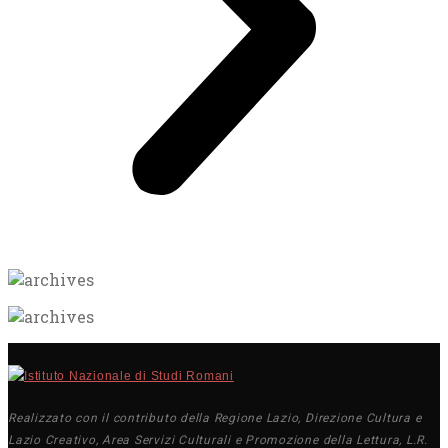
Realizzato con il contributo della Regione Lazio, Direzione Cultura e
Lazio Creativo, Area Servizi Culturali e Promozione della Lettura, L.R.