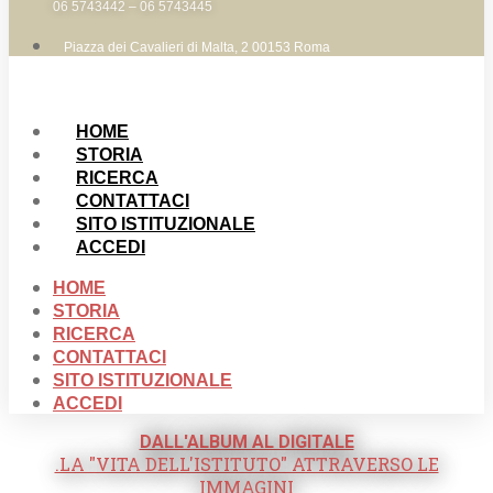
06 5743442 – 06 5743445
Piazza dei Cavalieri di Malta, 2 00153 Roma
HOME
STORIA
RICERCA
CONTATTACI
SITO ISTITUZIONALE
ACCEDI
HOME
STORIA
RICERCA
CONTATTACI
SITO ISTITUZIONALE
ACCEDI
DALL'ALBUM AL DIGITALE
.LA "VITA DELL'ISTITUTO" ATTRAVERSO LE
IMMAGINI