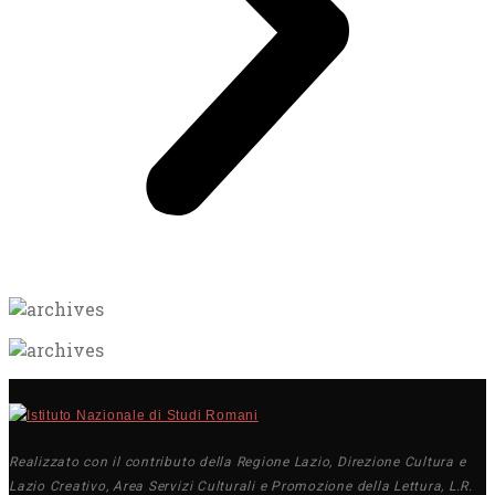
Realizzato con il contributo della Regione Lazio, Direzione Cultura e
Lazio Creativo, Area Servizi Culturali e Promozione della Lettura, L.R.