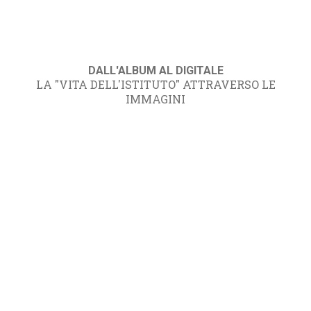
DALL'ALBUM AL DIGITALE
LA "VITA DELL'ISTITUTO" ATTRAVERSO LE
IMMAGINI