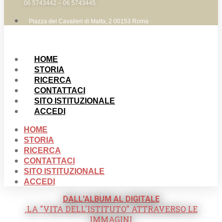
06 5743442 – 06 5743445
Piazza dei Cavalieri di Malta, 2 00153 Roma
HOME
STORIA
RICERCA
CONTATTACI
SITO ISTITUZIONALE
ACCEDI
HOME
STORIA
RICERCA
CONTATTACI
SITO ISTITUZIONALE
ACCEDI
DALL'ALBUM AL DIGITALE
.LA "VITA DELL'ISTITUTO" ATTRAVERSO LE
IMMAGINI