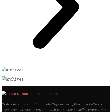
Realizzato con il contributo della Regione Lazio, Direzione Cultura e
Lazio Creativo, Area Servizi Culturali e Promozione della Lettura, L.R. n.