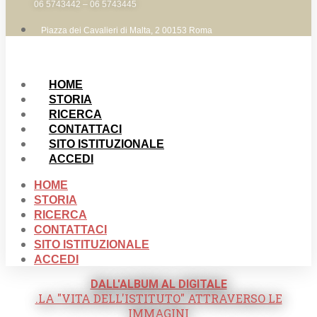
06 5743442 – 06 5743445
Piazza dei Cavalieri di Malta, 2 00153 Roma
HOME
STORIA
RICERCA
CONTATTACI
SITO ISTITUZIONALE
ACCEDI
HOME
STORIA
RICERCA
CONTATTACI
SITO ISTITUZIONALE
ACCEDI
DALL'ALBUM AL DIGITALE
.LA "VITA DELL'ISTITUTO" ATTRAVERSO LE
IMMAGINI