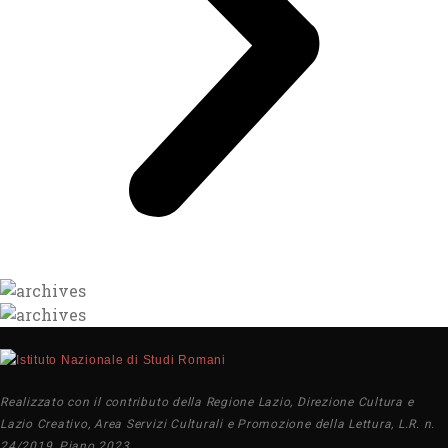
Realizzato con il contributo della Regione Lazio, Direzione Cultura e
Lazio Creativo, Area Servizi Culturali e Promozione della Lettura, L.R. n.
24/2019, Piano 2023.