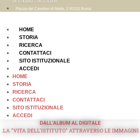
06 5743442 – 06 5743445
Piazza dei Cavalieri di Malta, 2 00153 Roma
HOME
STORIA
RICERCA
CONTATTACI
SITO ISTITUZIONALE
ACCEDI
HOME
STORIA
RICERCA
CONTATTACI
SITO ISTITUZIONALE
ACCEDI
DALL'ALBUM AL DIGITALE
.LA "VITA DELL'ISTITUTO" ATTRAVERSO LE IMMAGINI