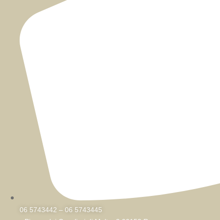
06 5743442 – 06 5743445