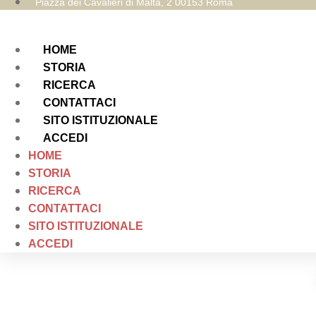
Piazza dei Cavalieri di Malta, 2 00153 Roma
HOME
STORIA
RICERCA
CONTATTACI
SITO ISTITUZIONALE
ACCEDI
HOME
STORIA
RICERCA
CONTATTACI
SITO ISTITUZIONALE
ACCEDI