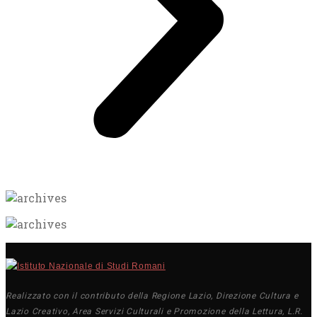
Realizzato con il contributo della Regione Lazio, Direzione Cultura e
Lazio Creativo, Area Servizi Culturali e Promozione della Lettura, L.R.