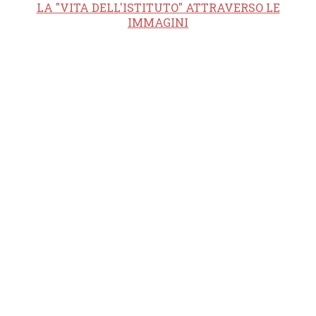
LA "VITA DELL'ISTITUTO" ATTRAVERSO LE
IMMAGINI