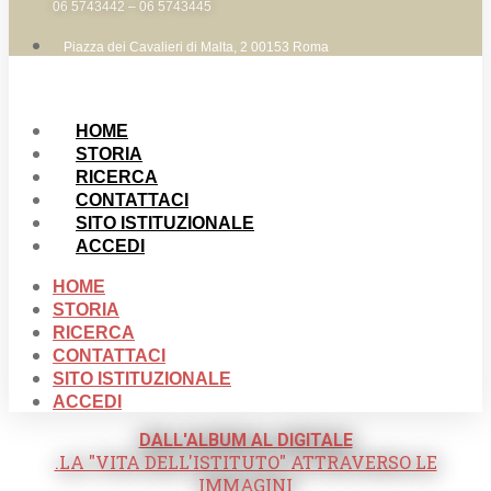
06 5743442 – 06 5743445
Piazza dei Cavalieri di Malta, 2 00153 Roma
HOME
STORIA
RICERCA
CONTATTACI
SITO ISTITUZIONALE
ACCEDI
HOME
STORIA
RICERCA
CONTATTACI
SITO ISTITUZIONALE
ACCEDI
DALL'ALBUM AL DIGITALE
.LA "VITA DELL'ISTITUTO" ATTRAVERSO LE
IMMAGINI