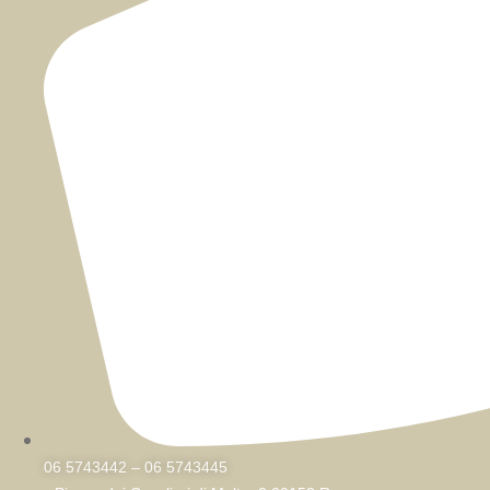
06 5743442 – 06 5743445