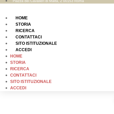
Piazza dei Cavalieri di Malta, 2 00153 Roma
HOME
STORIA
RICERCA
CONTATTACI
SITO ISTITUZIONALE
ACCEDI
HOME
STORIA
RICERCA
CONTATTACI
SITO ISTITUZIONALE
ACCEDI