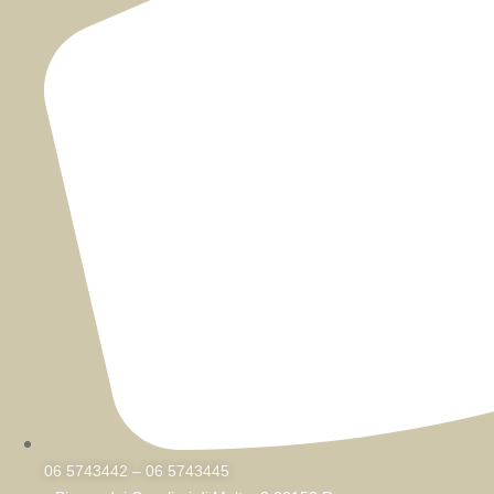
06 5743442 – 06 5743445