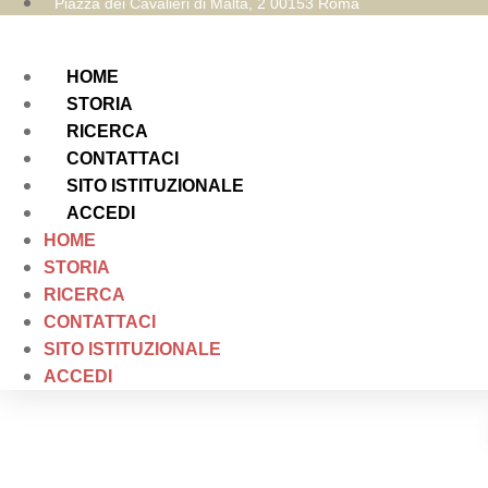
Piazza dei Cavalieri di Malta, 2 00153 Roma
HOME
STORIA
RICERCA
CONTATTACI
SITO ISTITUZIONALE
ACCEDI
HOME
STORIA
RICERCA
CONTATTACI
SITO ISTITUZIONALE
ACCEDI