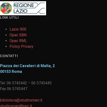
LINK UTILI
Lazio 900
Opac SBN
Opac RML
Policy Privacy
CONTATTI
Piazza dei Cavalieri di Malta, 2
00153 Roma
Tel. 06 5743442 – 06 5743445
Fax 06 5743447
biblioteca@studiromani.it
studiromani@pec.it