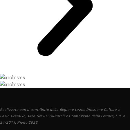
Realizzato con il contributo della Regione Lazio, Direzione Cultura e
Lazio Creativo, Area Servizi Culturali e Promozione della Lettura, L.R. n.
24/2019, Piano 2023.