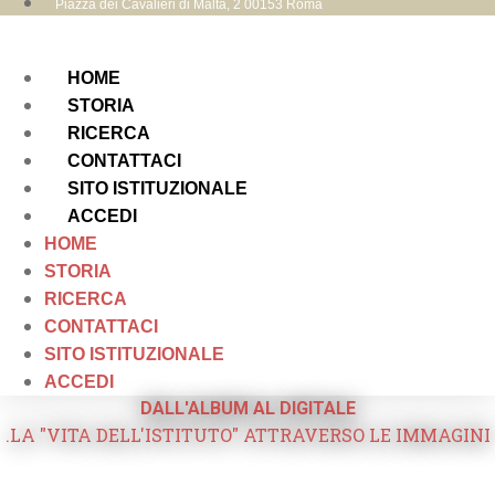
Piazza dei Cavalieri di Malta, 2 00153 Roma
HOME
STORIA
RICERCA
CONTATTACI
SITO ISTITUZIONALE
ACCEDI
HOME
STORIA
RICERCA
CONTATTACI
SITO ISTITUZIONALE
ACCEDI
DALL'ALBUM AL DIGITALE
.LA "VITA DELL'ISTITUTO" ATTRAVERSO LE IMMAGINI