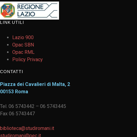
LINK UTILI
Lazio 900
Opac SBN
Opac RML
Policy Privacy
CONTATTI
Piazza dei Cavalieri di Malta, 2
00153 Roma
Tel. 06 5743442 – 06 5743445
Fax 06 5743447
biblioteca@studiromani.it
studiromani@pec.it