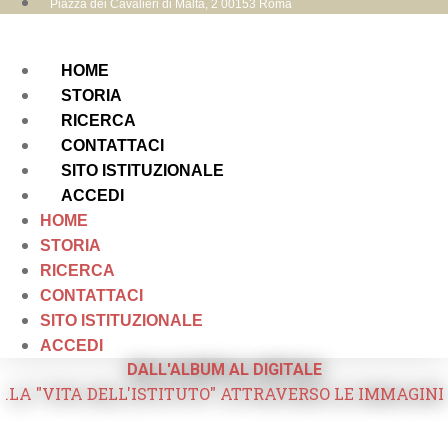
Piazza dei Cavalieri di Malta, 2 00153 Roma
HOME
STORIA
RICERCA
CONTATTACI
SITO ISTITUZIONALE
ACCEDI
HOME
STORIA
RICERCA
CONTATTACI
SITO ISTITUZIONALE
ACCEDI
DALL'ALBUM AL DIGITALE
.LA "VITA DELL'ISTITUTO" ATTRAVERSO LE IMMAGINI