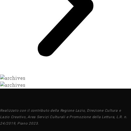
Realizzato con il contributo della Regione Lazio, Direzione Cultura e
Lazio Creativo, Area Servizi Culturali e Promozione della Lettura, L.R. n.
24/2019, Piano 2023.