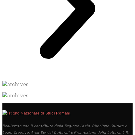
Realizzato con il contributo della Regione Lazio, Direzione Cultura e
Lazio Creativo, Area Servizi Culturali e Promozione della Lettura, L.R.