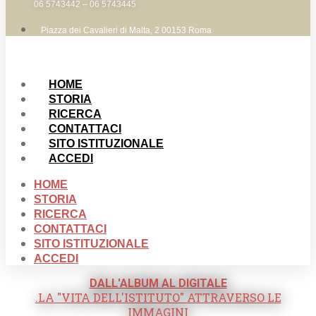
06 5743442 – 06 5743445
Piazza dei Cavalieri di Malta, 2 00153 Roma
HOME
STORIA
RICERCA
CONTATTACI
SITO ISTITUZIONALE
ACCEDI
HOME
STORIA
RICERCA
CONTATTACI
SITO ISTITUZIONALE
ACCEDI
DALL'ALBUM AL DIGITALE
.LA "VITA DELL'ISTITUTO" ATTRAVERSO LE
IMMAGINI