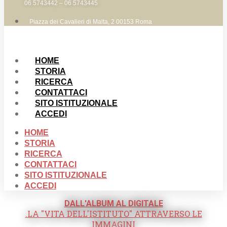
06 5743442 – 06 5743445
Piazza dei Cavalieri di Malta, 2 00153 Roma
HOME
STORIA
RICERCA
CONTATTACI
SITO ISTITUZIONALE
ACCEDI
HOME
STORIA
RICERCA
CONTATTACI
SITO ISTITUZIONALE
ACCEDI
DALL'ALBUM AL DIGITALE
.LA "VITA DELL'ISTITUTO" ATTRAVERSO LE
IMMAGINI