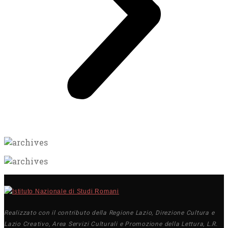
Realizzato con il contributo della Regione Lazio, Direzione Cultura e
Lazio Creativo, Area Servizi Culturali e Promozione della Lettura, L.R.