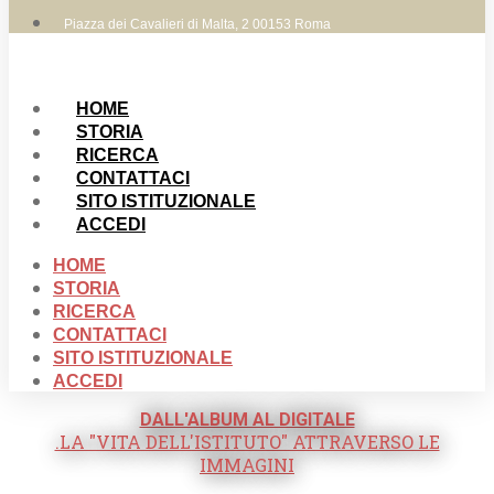
Piazza dei Cavalieri di Malta, 2 00153 Roma
HOME
STORIA
RICERCA
CONTATTACI
SITO ISTITUZIONALE
ACCEDI
HOME
STORIA
RICERCA
CONTATTACI
SITO ISTITUZIONALE
ACCEDI
DALL'ALBUM AL DIGITALE
.LA "VITA DELL'ISTITUTO" ATTRAVERSO LE
IMMAGINI