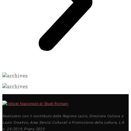
Realizzato con il contributo della Regione Lazio, Direzione Cultura e
Lazio Creativo, Area Servizi Culturali e Promozione della Lettura, L.R.
n. 24/2019, Piano 2023.