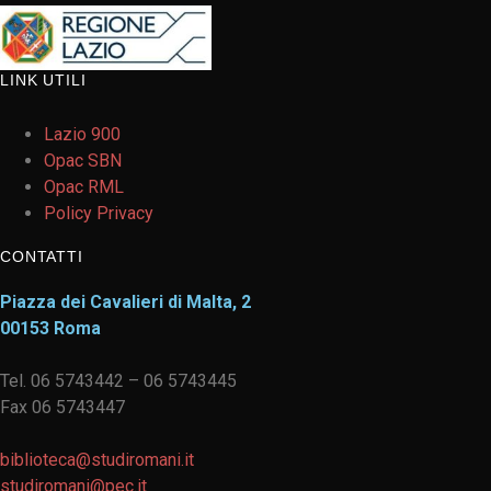
LINK UTILI
Lazio 900
Opac SBN
Opac RML
Policy Privacy
CONTATTI
Piazza dei Cavalieri di Malta, 2
00153 Roma
Tel. 06 5743442 – 06 5743445
Fax 06 5743447
biblioteca@studiromani.it
studiromani@pec.it