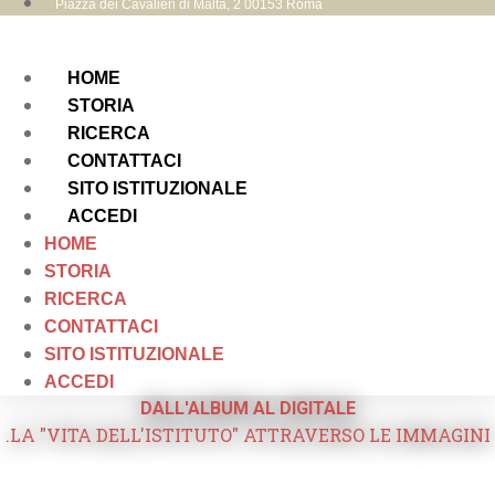
Piazza dei Cavalieri di Malta, 2 00153 Roma
HOME
STORIA
RICERCA
CONTATTACI
SITO ISTITUZIONALE
ACCEDI
HOME
STORIA
RICERCA
CONTATTACI
SITO ISTITUZIONALE
ACCEDI
DALL'ALBUM AL DIGITALE
.LA "VITA DELL'ISTITUTO" ATTRAVERSO LE IMMAGINI