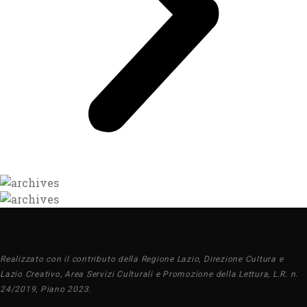
Realizzato con il contributo della Regione Lazio, Direzione Cultura e
Lazio Creativo, Area Servizi Culturali e Promozione della Lettura, L.R. n.
24/2019, Piano 2023.