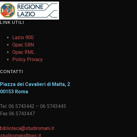
LINK UTILI
Lazio 900
Opac SBN
Opac RML
Policy Privacy
CONTATTI
Piazza dei Cavalieri di Malta, 2
00153 Roma
Tel. 06 5743442 – 06 5743445
Fax 06 5743447
biblioteca@studiromani.it
studiromani@pec.it