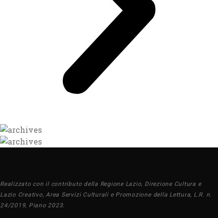
Realizzato con il contributo della Regione Lazio, Direzione Cultura e
Lazio Creativo, Area Servizi Culturali e Promozione della Lettura, L.R. n.
24/2019, Piano 2023.