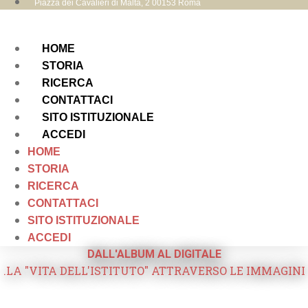
Piazza dei Cavalieri di Malta, 2 00153 Roma
HOME
STORIA
RICERCA
CONTATTACI
SITO ISTITUZIONALE
ACCEDI
HOME
STORIA
RICERCA
CONTATTACI
SITO ISTITUZIONALE
ACCEDI
DALL'ALBUM AL DIGITALE
.LA "VITA DELL'ISTITUTO" ATTRAVERSO LE IMMAGINI