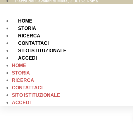
Piazza dei Cavalieri di Malta, 2 00153 Roma
HOME
STORIA
RICERCA
CONTATTACI
SITO ISTITUZIONALE
ACCEDI
HOME
STORIA
RICERCA
CONTATTACI
SITO ISTITUZIONALE
ACCEDI