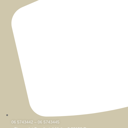
06 5743442 – 06 5743445