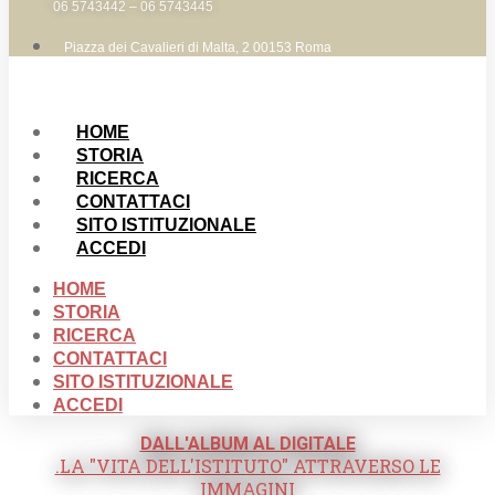
06 5743442 – 06 5743445
Piazza dei Cavalieri di Malta, 2 00153 Roma
HOME
STORIA
RICERCA
CONTATTACI
SITO ISTITUZIONALE
ACCEDI
HOME
STORIA
RICERCA
CONTATTACI
SITO ISTITUZIONALE
ACCEDI
DALL'ALBUM AL DIGITALE
.LA "VITA DELL'ISTITUTO" ATTRAVERSO LE
IMMAGINI