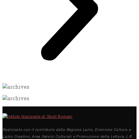
Realizzato con il contributo della Regione Lazio, Direzione Cultura e
Lazio Creativo, Area Servizi Culturali e Promozione della Lettura, L.R.