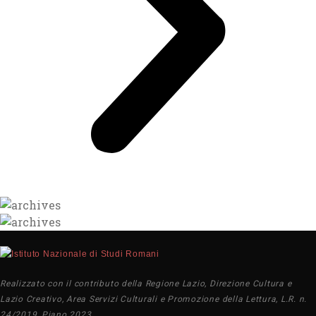
Realizzato con il contributo della Regione Lazio, Direzione Cultura e
Lazio Creativo, Area Servizi Culturali e Promozione della Lettura, L.R. n.
24/2019, Piano 2023.