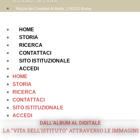
06 5743442 – 06 5743445
Piazza dei Cavalieri di Malta, 2 00153 Roma
HOME
STORIA
RICERCA
CONTATTACI
SITO ISTITUZIONALE
ACCEDI
HOME
STORIA
RICERCA
CONTATTACI
SITO ISTITUZIONALE
ACCEDI
DALL'ALBUM AL DIGITALE
.LA "VITA DELL'ISTITUTO" ATTRAVERSO LE IMMAGINI