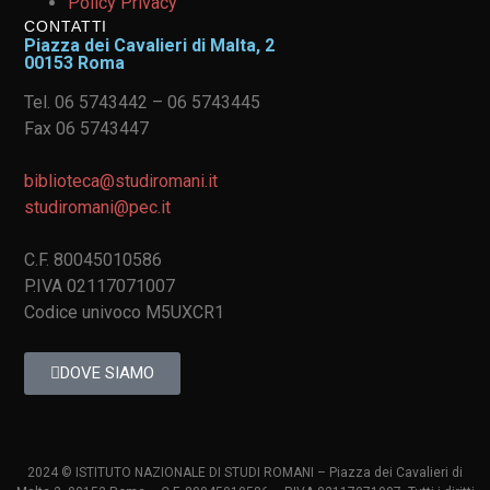
Policy Privacy
CONTATTI
Piazza dei Cavalieri di Malta, 2
00153 Roma
Tel. 06 5743442 – 06 5743445
Fax 06 5743447
biblioteca@studiromani.it
studiromani@pec.it
C.F. 80045010586
P.IVA 02117071007
Codice univoco M5UXCR1
DOVE SIAMO
2024 © ISTITUTO NAZIONALE DI STUDI ROMANI – Piazza dei Cavalieri di