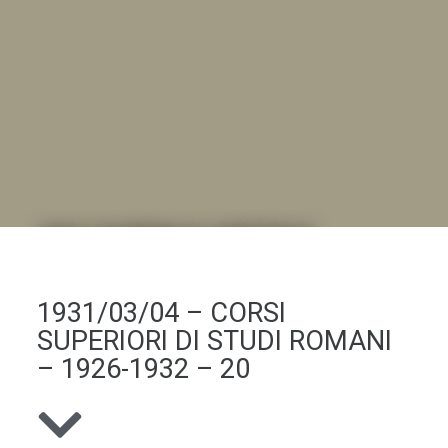
DALL'ALBUM AL DIGITALE
.LA "VITA DELL'ISTITUTO" ATTRAVERSO LE IMMAGINI
1931/03/04 – CORSI
SUPERIORI DI STUDI ROMANI
– 1926-1932 – 20