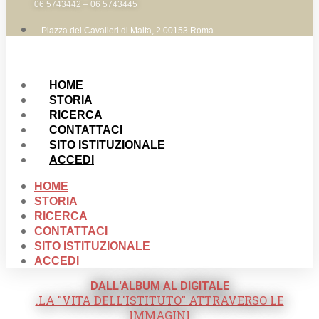
06 5743442 – 06 5743445
Piazza dei Cavalieri di Malta, 2 00153 Roma
HOME
STORIA
RICERCA
CONTATTACI
SITO ISTITUZIONALE
ACCEDI
HOME
STORIA
RICERCA
CONTATTACI
SITO ISTITUZIONALE
ACCEDI
DALL'ALBUM AL DIGITALE
.LA "VITA DELL'ISTITUTO" ATTRAVERSO LE
IMMAGINI