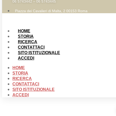
06 5743442 – 06 5743445
Piazza dei Cavalieri di Malta, 2 00153 Roma
HOME
STORIA
RICERCA
CONTATTACI
SITO ISTITUZIONALE
ACCEDI
HOME
STORIA
RICERCA
CONTATTACI
SITO ISTITUZIONALE
ACCEDI