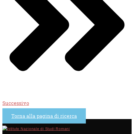
Successivo
Torna alla pagina di ricerca