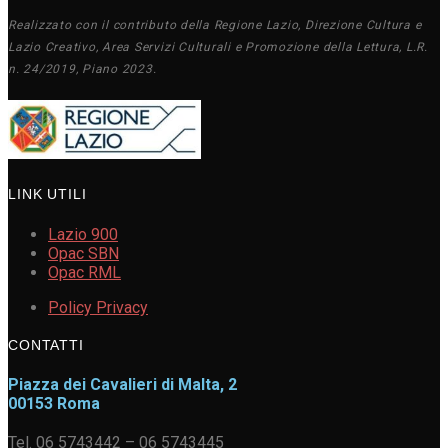
Realizzato con il contributo della Regione Lazio, Direzione Cultura e
Lazio Creativo, Area Servizi Culturali e Promozione della Lettura, L.R.
n. 24/2019, Piano 2023.
LINK UTILI
Lazio 900
Opac SBN
Opac RML
Policy Privacy
CONTATTI
Piazza dei Cavalieri di Malta, 2
00153 Roma
Tel. 06 5743442 – 06 5743445