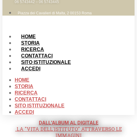
06 5743442 – 06 5743445
Piazza dei Cavalieri di Malta, 2 00153 Roma
HOME
STORIA
RICERCA
CONTATTACI
SITO ISTITUZIONALE
ACCEDI
HOME
STORIA
RICERCA
CONTATTACI
SITO ISTITUZIONALE
ACCEDI
DALL'ALBUM AL DIGITALE
.LA "VITA DELL'ISTITUTO" ATTRAVERSO LE
IMMAGINI