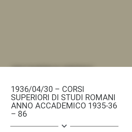
DALL'ALBUM AL DIGITALE
.LA "VITA DELL'ISTITUTO" ATTRAVERSO LE IMMAGINI
1936/04/30 – CORSI
SUPERIORI DI STUDI ROMANI
ANNO ACCADEMICO 1935-36
– 86