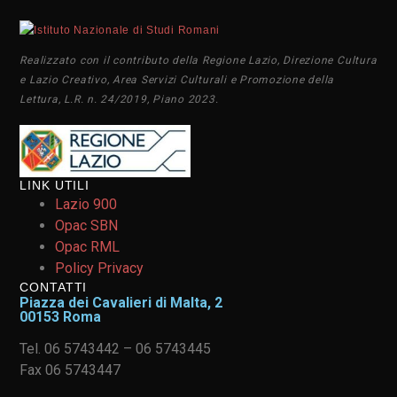
Realizzato con il contributo della Regione Lazio, Direzione Cultura
e Lazio Creativo, Area Servizi Culturali e Promozione della
Lettura, L.R. n. 24/2019, Piano 2023.
LINK UTILI
Lazio 900
Opac SBN
Opac RML
Policy Privacy
CONTATTI
Piazza dei Cavalieri di Malta, 2
00153 Roma
Tel. 06 5743442 – 06 5743445
Fax 06 5743447