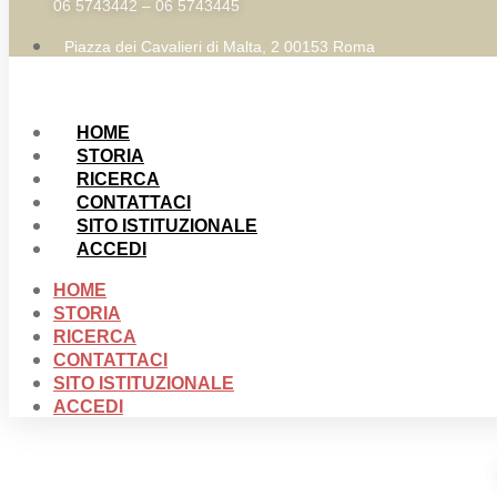
06 5743442 – 06 5743445
Piazza dei Cavalieri di Malta, 2 00153 Roma
HOME
STORIA
RICERCA
CONTATTACI
SITO ISTITUZIONALE
ACCEDI
HOME
STORIA
RICERCA
CONTATTACI
SITO ISTITUZIONALE
ACCEDI