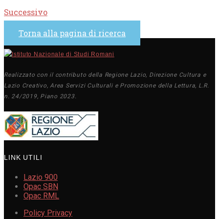
Successivo
Torna alla pagina di ricerca
Realizzato con il contributo della Regione Lazio, Direzione Cultura e
Lazio Creativo, Area Servizi Culturali e Promozione della Lettura, L.R.
n. 24/2019, Piano 2023.
LINK UTILI
Lazio 900
Opac SBN
Opac RML
Policy Privacy