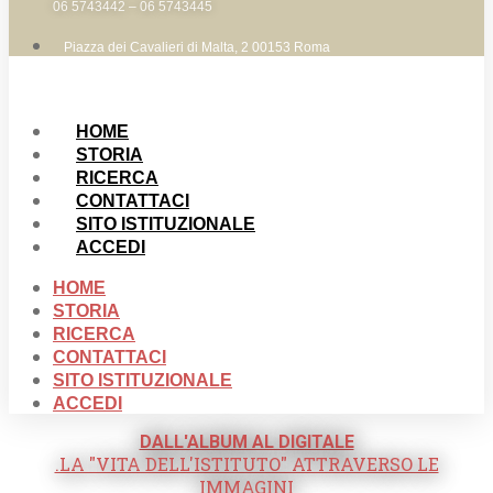
06 5743442 – 06 5743445
Piazza dei Cavalieri di Malta, 2 00153 Roma
HOME
STORIA
RICERCA
CONTATTACI
SITO ISTITUZIONALE
ACCEDI
HOME
STORIA
RICERCA
CONTATTACI
SITO ISTITUZIONALE
ACCEDI
DALL'ALBUM AL DIGITALE
.LA "VITA DELL'ISTITUTO" ATTRAVERSO LE
IMMAGINI