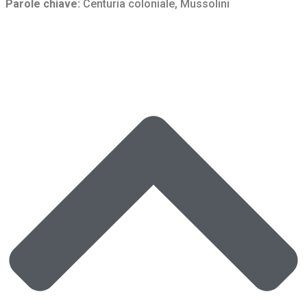
Parole chiave:
Centuria coloniale
,
Mussolini