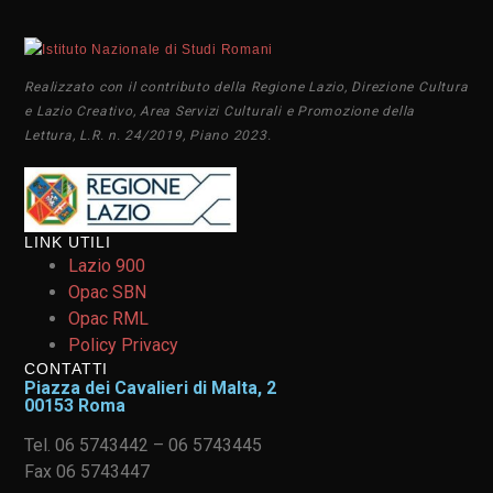
Realizzato con il contributo della Regione Lazio, Direzione Cultura
e Lazio Creativo, Area Servizi Culturali e Promozione della
Lettura, L.R. n. 24/2019, Piano 2023.
LINK UTILI
Lazio 900
Opac SBN
Opac RML
Policy Privacy
CONTATTI
Piazza dei Cavalieri di Malta, 2
00153 Roma
Tel. 06 5743442 – 06 5743445
Fax 06 5743447