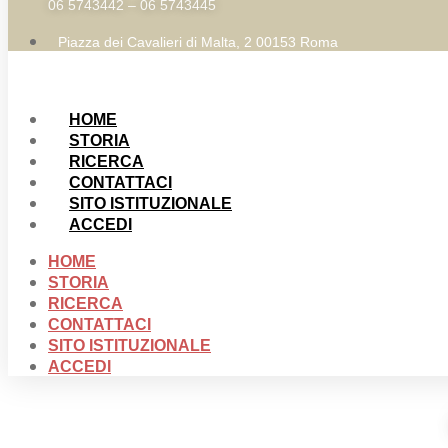
06 5743442 – 06 5743445
Piazza dei Cavalieri di Malta, 2 00153 Roma
HOME
STORIA
RICERCA
CONTATTACI
SITO ISTITUZIONALE
ACCEDI
HOME
STORIA
RICERCA
CONTATTACI
SITO ISTITUZIONALE
ACCEDI