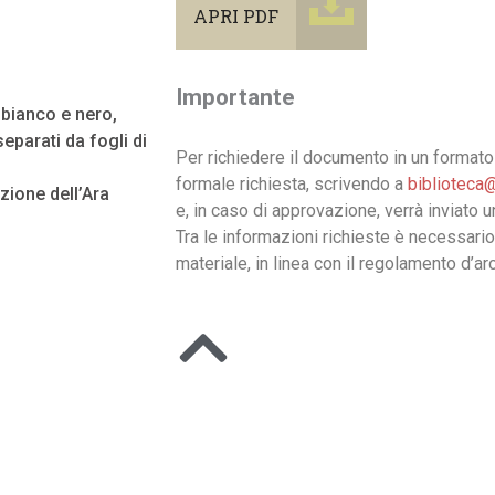
APRI PDF
Importante
n bianco e nero,
eparati da fogli di
Per richiedere il documento in un formato 
formale richiesta, scrivendo a
biblioteca@
ione dell’Ara
e, in caso di approvazione, verrà inviato 
Tra le informazioni richieste è necessario
materiale, in linea con il regolamento d’arc