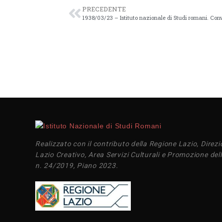
PRECEDENTE
Realizzato con il contributo della Regione Lazio, Direzi
Lazio Creativo, Area Servizi Culturali e Promozione dell
n. 24/2019, Piano 2023.