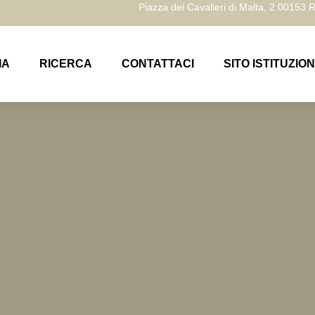
Piazza dei Cavalieri di Malta, 2 00153
IA
RICERCA
CONTATTACI
SITO ISTITUZIO