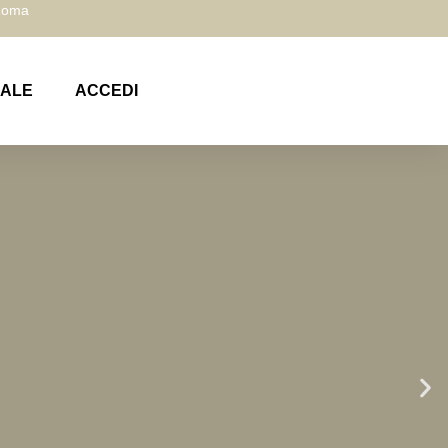
 Roma
NALE
ACCEDI