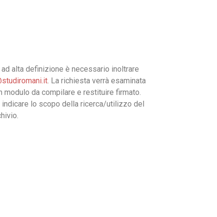
ad alta definizione è necessario inoltrare
studiromani.it
. La richiesta verrà esaminata
un modulo da compilare e restituire firmato.
 indicare lo scopo della ricerca/utilizzo del
hivio.