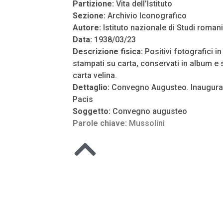
Partizione:
Vita dell’Istituto
Sezione:
Archivio Iconografico
Autore:
Istituto nazionale di Studi romani
Data:
1938/03/23
Descrizione fisica:
Positivi fotografici i
stampati su carta, conservati in album e s
carta velina.
Dettaglio:
Convegno Augusteo. Inauguraz
Pacis
Soggetto:
Convegno augusteo
Parole chiave:
Mussolini