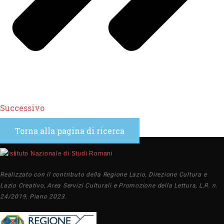
Successivo
Torna alla pagina di ricerca
Realizzato con il contributo della Regione Lazio, Direzione Cultura e
Lazio Creativo, Area Servizi Culturali e Promozione della Lettura, L.R. n.
24/2019, Piano 2023.