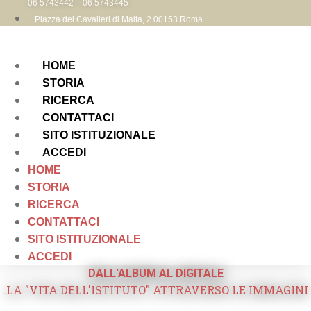
06 5743442 – 06 5743445
Piazza dei Cavalieri di Malta, 2 00153 Roma
HOME
STORIA
RICERCA
CONTATTACI
SITO ISTITUZIONALE
ACCEDI
HOME
STORIA
RICERCA
CONTATTACI
SITO ISTITUZIONALE
ACCEDI
DALL'ALBUM AL DIGITALE
.LA "VITA DELL'ISTITUTO" ATTRAVERSO LE IMMAGINI