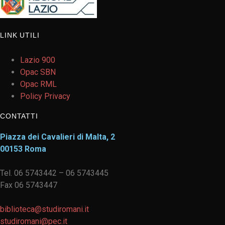
LINK UTILI
Lazio 900
Opac SBN
Opac RML
Policy Privacy
CONTATTI
Piazza dei Cavalieri di Malta, 2
00153 Roma
Tel. 06 5743442 – 06 5743445
Fax 06 5743447
biblioteca@studiromani.it
studiromani@pec.it