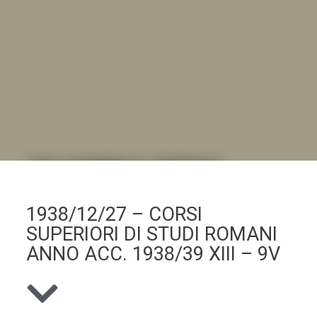
DALL'ALBUM AL DIGITALE
.LA "VITA DELL'ISTITUTO" ATTRAVERSO LE IMMAGINI
1938/12/27 – CORSI
SUPERIORI DI STUDI ROMANI
ANNO ACC. 1938/39 XIII – 9V