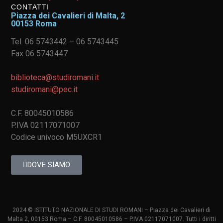
CONTATTI
Piazza dei Cavalieri di Malta, 2
00153 Roma
Tel. 06 5743442 – 06 5743445
Fax 06 5743447
biblioteca@studiromani.it
studiromani@pec.it
C.F. 80045010586
P.IVA 02117071007
Codice univoco M5UXCR1
DOVE SIAMO
2024 © ISTITUTO NAZIONALE DI STUDI ROMANI – Piazza dei Cavalieri di
Malta 2, 00153 Roma – C.F. 80045010586 – P.IVA 02117071007. Tutti i diritti