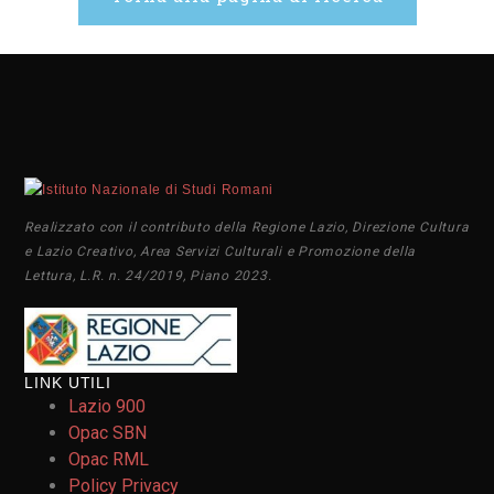
Realizzato con il contributo della Regione Lazio, Direzione Cultura
e Lazio Creativo, Area Servizi Culturali e Promozione della
Lettura, L.R. n. 24/2019, Piano 2023.
LINK UTILI
Lazio 900
Opac SBN
Opac RML
Policy Privacy