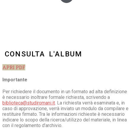
CONSULTA L'ALBUM
APRI PDF
Importante
Per richiedere il documento in un formato ad alta definizione
è necessario inoltrare formale richiesta, scrivendo a
biblioteca@studiromani.it
. La richiesta verrà esaminata e, in
caso di approvazione, verrà inviato un modulo da compilare e
restituire firmato. Tra le informazioni richieste è necessario
indicare lo scopo della ricerca/utilizzo del materiale, in linea
con il regolamento d’archivio.