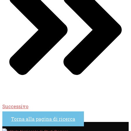
Successivo
Torna alla pagina di ricerca