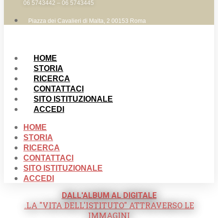
06 5743442 – 06 5743445
Piazza dei Cavalieri di Malta, 2 00153 Roma
HOME
STORIA
RICERCA
CONTATTACI
SITO ISTITUZIONALE
ACCEDI
HOME
STORIA
RICERCA
CONTATTACI
SITO ISTITUZIONALE
ACCEDI
DALL'ALBUM AL DIGITALE
.LA "VITA DELL'ISTITUTO" ATTRAVERSO LE
IMMAGINI