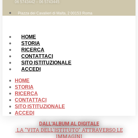
06 5743442 – 06 5743445
Piazza dei Cavalieri di Malta, 2 00153 Roma
HOME
STORIA
RICERCA
CONTATTACI
SITO ISTITUZIONALE
ACCEDI
HOME
STORIA
RICERCA
CONTATTACI
SITO ISTITUZIONALE
ACCEDI
DALL'ALBUM AL DIGITALE
.LA "VITA DELL'ISTITUTO" ATTRAVERSO LE
IMMAGINI