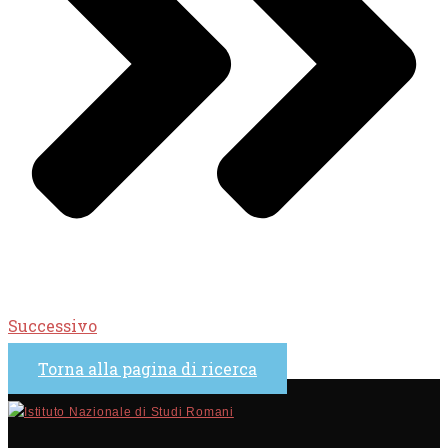
Successivo
Torna alla pagina di ricerca