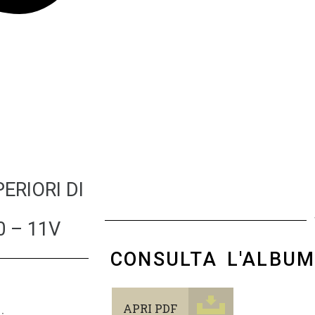
ERIORI DI
 – 11V
CONSULTA L'ALBU
APRI PDF