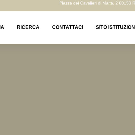
Piazza dei Cavalieri di Malta, 2 00153
IA
RICERCA
CONTATTACI
SITO ISTITUZIO