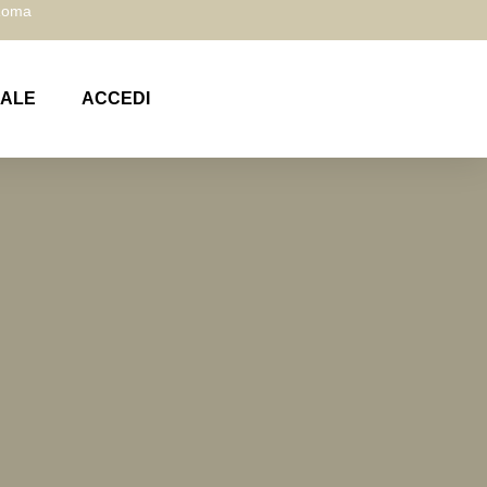
 Roma
NALE
ACCEDI