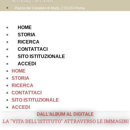
06 5743442 – 06 5743445
Piazza dei Cavalieri di Malta, 2 00153 Roma
HOME
STORIA
RICERCA
CONTATTACI
SITO ISTITUZIONALE
ACCEDI
HOME
STORIA
RICERCA
CONTATTACI
SITO ISTITUZIONALE
ACCEDI
DALL'ALBUM AL DIGITALE
.LA "VITA DELL'ISTITUTO" ATTRAVERSO LE IMMAGINI