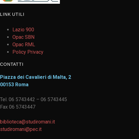
LINK UTILI
Lazio 900
Opac SBN
Opac RML
Policy Privacy
CONTATTI
Piazza dei Cavalieri di Malta, 2
00153 Roma
Tel. 06 5743442 – 06 5743445
Fax 06 5743447
biblioteca@studiromani.it
studiromani@pec.it