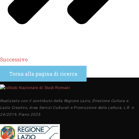
Successivo
Torna alla pagina di ricerca
Realizzato con il contributo della Regione Lazio, Direzione Cultura e
Lazio Creativo, Area Servizi Culturali e Promozione della Lettura, L.R. n.
24/2019, Piano 2023.