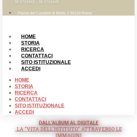
06 5743442 – 06 5743445
Piazza dei Cavalieri di Malta, 2 00153 Roma
HOME
STORIA
RICERCA
CONTATTACI
SITO ISTITUZIONALE
ACCEDI
HOME
STORIA
RICERCA
CONTATTACI
SITO ISTITUZIONALE
ACCEDI
DALL'ALBUM AL DIGITALE
.LA "VITA DELL'ISTITUTO" ATTRAVERSO LE
IMMAGINI