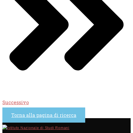
Successivo
Torna alla pagina di ricerca