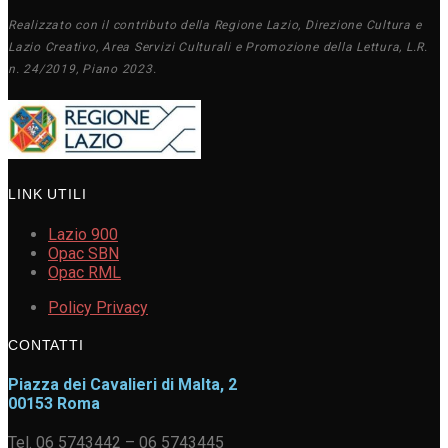
Realizzato con il contributo della Regione Lazio, Direzione Cultura e
Lazio Creativo, Area Servizi Culturali e Promozione della Lettura, L.R.
n. 24/2019, Piano 2023.
LINK UTILI
Lazio 900
Opac SBN
Opac RML
Policy Privacy
CONTATTI
Piazza dei Cavalieri di Malta, 2
00153 Roma
Tel. 06 5743442 – 06 5743445