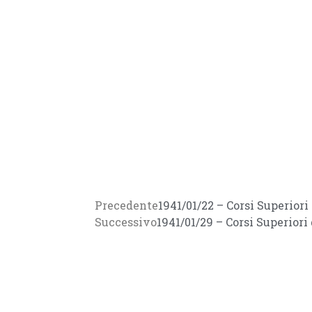
Precedente
1941/01/22 – Corsi Superiori
Successivo
1941/01/29 – Corsi Superiori