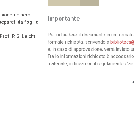
i
n bianco e nero,
Importante
eparati da fogli di
Per richiedere il documento in un formato 
rof. P. S. Leicht:
formale richiesta, scrivendo a
biblioteca@
e, in caso di approvazione, verrà inviato 
Tra le informazioni richieste è necessario
materiale, in linea con il regolamento d’arc