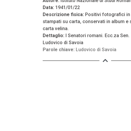
Autore:
Istituto Nazionale di Studi Roman
Data:
1941/01/22
Descrizione fisica:
Positivi fotografici i
stampati su carta, conservati in album e s
carta velina.
Dettaglio:
I Senatori romani. Ecc.za Sen. P
Ludovico di Savoia
Parole chiave:
Ludovico di Savoia