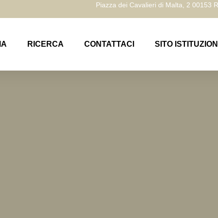
Piazza dei Cavalieri di Malta, 2 00153
IA
RICERCA
CONTATTACI
SITO ISTITUZIO