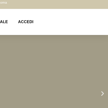
 Roma
NALE
ACCEDI