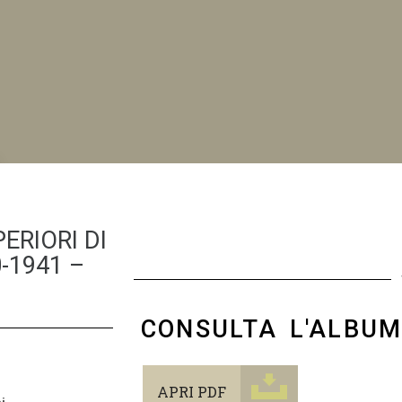
NI
ERIORI DI
-1941 –
CONSULTA L'ALBU
APRI PDF