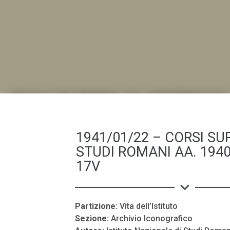
DALL'ALBUM AL DIGITALE
.LA "VITA DELL'ISTITUTO" ATTRAVERSO LE IMMAGI
1941/01/22 – CORSI SUP
STUDI ROMANI AA. 1940
17V
Partizione:
Vita dell’Istituto
Sezione:
Archivio Iconografico