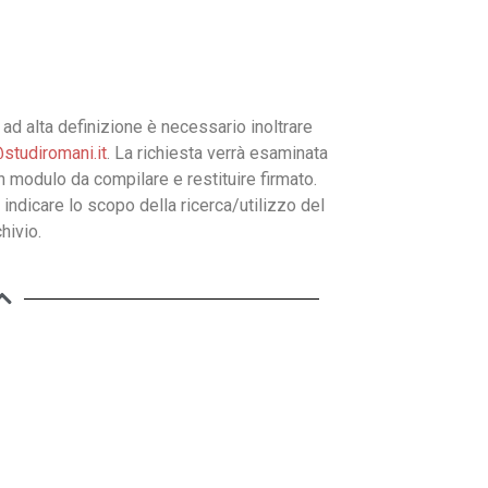
ad alta definizione è necessario inoltrare
studiromani.it
. La richiesta verrà esaminata
un modulo da compilare e restituire firmato.
 indicare lo scopo della ricerca/utilizzo del
hivio.