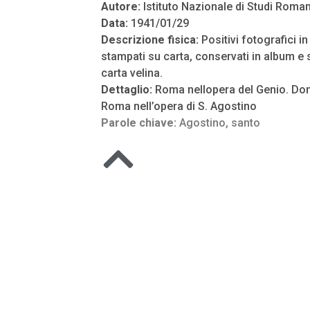
Autore:
Istituto Nazionale di Studi Roman
Data:
1941/01/29
Descrizione fisica:
Positivi fotografici i
stampati su carta, conservati in album e s
carta velina.
Dettaglio:
Roma nellopera del Genio. Don
Roma nell’opera di S. Agostino
Parole chiave:
Agostino
,
santo