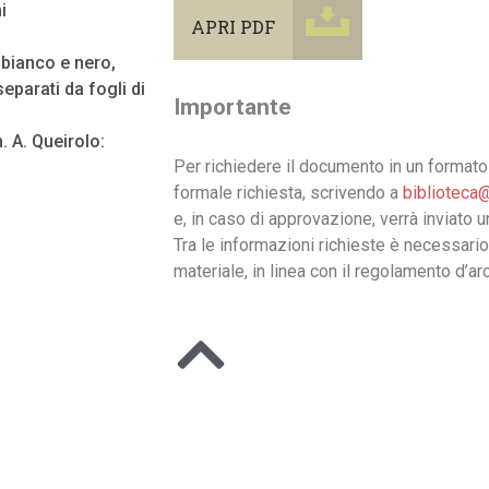
i
APRI PDF
n bianco e nero,
eparati da fogli di
Importante
. A. Queirolo:
Per richiedere il documento in un formato 
formale richiesta, scrivendo a
biblioteca@
e, in caso di approvazione, verrà inviato 
Tra le informazioni richieste è necessario
materiale, in linea con il regolamento d’arc