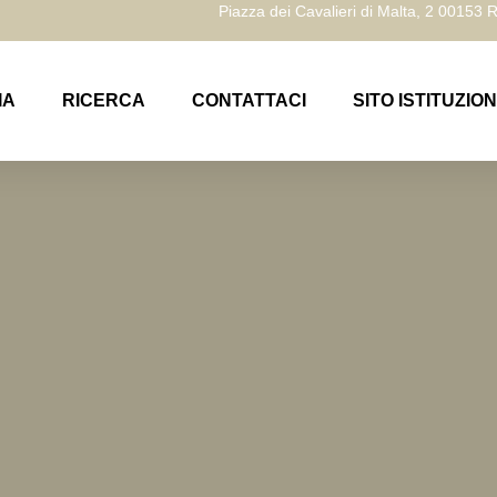
Piazza dei Cavalieri di Malta, 2 00153
IA
RICERCA
CONTATTACI
SITO ISTITUZIO