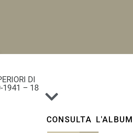
NI
ERIORI DI
-1941 – 18
CONSULTA L'ALBU