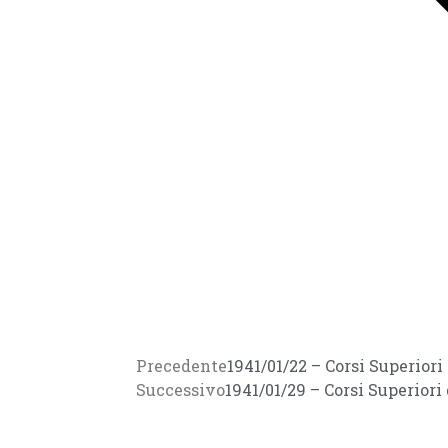
Precedente
1941/01/22 – Corsi Superiori
Successivo
1941/01/29 – Corsi Superiori