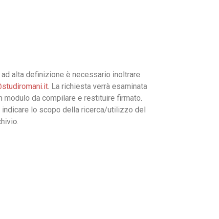
ad alta definizione è necessario inoltrare
studiromani.it
. La richiesta verrà esaminata
un modulo da compilare e restituire firmato.
 indicare lo scopo della ricerca/utilizzo del
hivio.