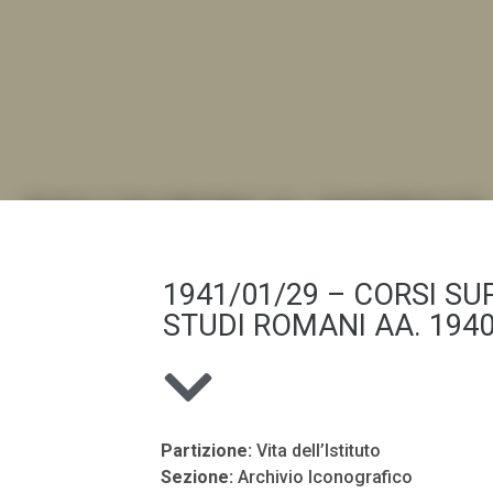
DALL'ALBUM AL DIGITALE
.LA "VITA DELL'ISTITUTO" ATTRAVERSO LE IMMAGI
1941/01/29 – CORSI SUP
STUDI ROMANI AA. 1940
Partizione:
Vita dell’Istituto
Sezione:
Archivio Iconografico