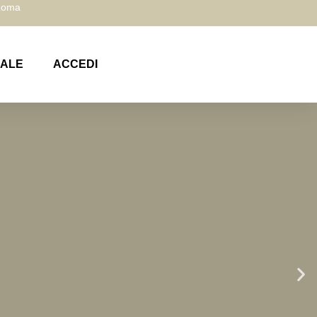
 Roma
NALE
ACCEDI