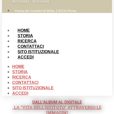
06 5743442 – 06 5743445
Piazza dei Cavalieri di Malta, 2 00153 Roma
HOME
STORIA
RICERCA
CONTATTACI
SITO ISTITUZIONALE
ACCEDI
HOME
STORIA
RICERCA
CONTATTACI
SITO ISTITUZIONALE
ACCEDI
DALL'ALBUM AL DIGITALE
.LA "VITA DELL'ISTITUTO" ATTRAVERSO LE
IMMAGINI