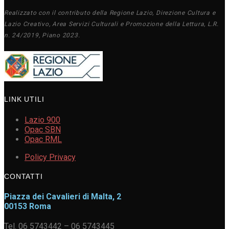
Realizzato con il contributo della Regione Lazio, Direzione Cultura e
Lazio Creativo, Area Servizi Culturali e Promozione della Lettura, L.R.
n. 24/2019, Piano 2023.
LINK UTILI
Lazio 900
Opac SBN
Opac RML
Policy Privacy
CONTATTI
Piazza dei Cavalieri di Malta, 2
00153 Roma
Tel. 06 5743442 – 06 5743445