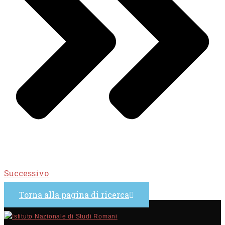
Successivo
Torna alla pagina di ricerca