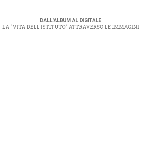
DALL'ALBUM AL DIGITALE
LA "VITA DELL'ISTITUTO" ATTRAVERSO LE IMMAGINI