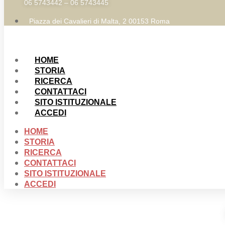
06 5743442 – 06 5743445
Piazza dei Cavalieri di Malta, 2 00153 Roma
HOME
STORIA
RICERCA
CONTATTACI
SITO ISTITUZIONALE
ACCEDI
HOME
STORIA
RICERCA
CONTATTACI
SITO ISTITUZIONALE
ACCEDI