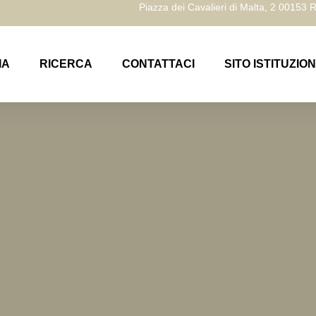
Piazza dei Cavalieri di Malta, 2 00153
IA
RICERCA
CONTATTACI
SITO ISTITUZIO