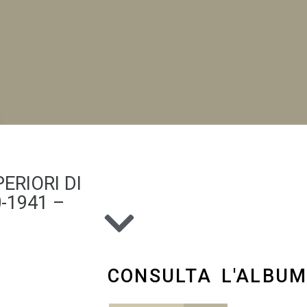
NI
ERIORI DI
-1941 –
CONSULTA L'ALBU