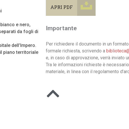
APRI PDF
i
n bianco e nero,
Importante
eparati da fogli di
Per richiedere il documento in un formato 
pitale dell’Impero.
formale richiesta, scrivendo a
biblioteca@
l piano territoriale
e, in caso di approvazione, verrà inviato 
Tra le informazioni richieste è necessario
materiale, in linea con il regolamento d’arc