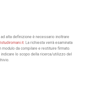
ad alta definizione è necessario inoltrare
studiromani.it
. La richiesta verrà esaminata
un modulo da compilare e restituire firmato.
 indicare lo scopo della ricerca/utilizzo del
hivio.