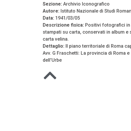
Sezione:
Archivio Iconografico
Autore:
Istituto Nazionale di Studi Roman
Data:
1941/03/05
Descrizione fisica:
Positivi fotografici i
stampati su carta, conservati in album e s
carta velina.
Dettaglio:
Il piano territoriale di Roma ca
Avv. G Fraschetti: La provincia di Roma e i
dell’Urbe