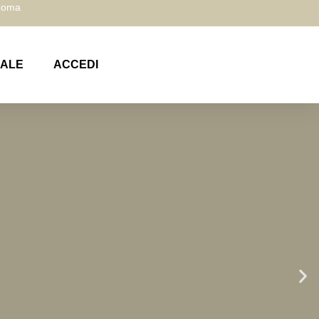
 Roma
NALE
ACCEDI