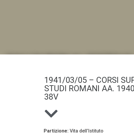
DALL'ALBUM AL DIGITALE
.LA "VITA DELL'ISTITUTO" ATTRAVERSO LE IMMAGI
1941/03/05 – CORSI SUP
STUDI ROMANI AA. 1940
38V
Partizione:
Vita dell’Istituto