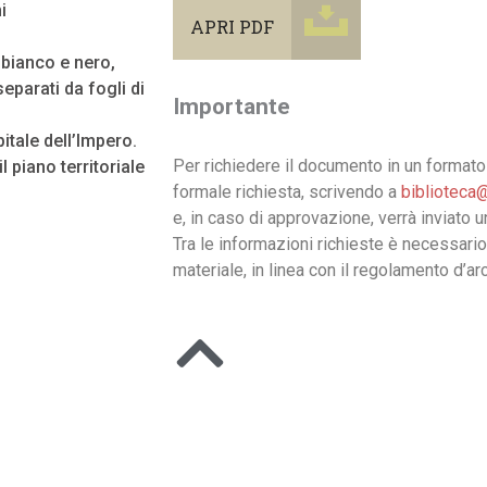
i
APRI PDF
n bianco e nero,
eparati da fogli di
Importante
pitale dell’Impero.
Per richiedere il documento in un formato 
l piano territoriale
formale richiesta, scrivendo a
biblioteca@
e, in caso di approvazione, verrà inviato 
Tra le informazioni richieste è necessario
materiale, in linea con il regolamento d’arc