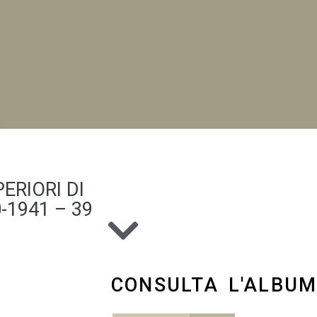
NI
ERIORI DI
-1941 – 39
CONSULTA L'ALBU