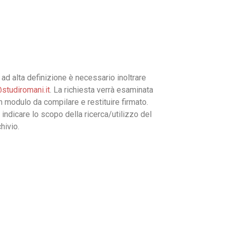
ad alta definizione è necessario inoltrare
studiromani.it
. La richiesta verrà esaminata
un modulo da compilare e restituire firmato.
 indicare lo scopo della ricerca/utilizzo del
hivio.