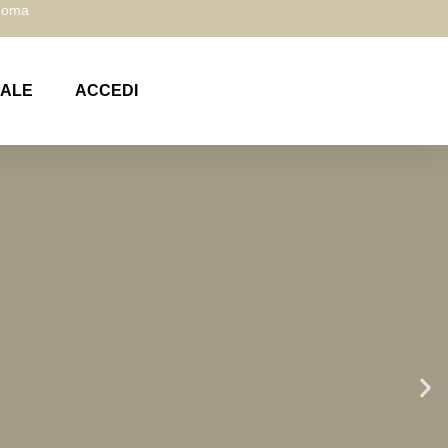
 Roma
NALE
ACCEDI