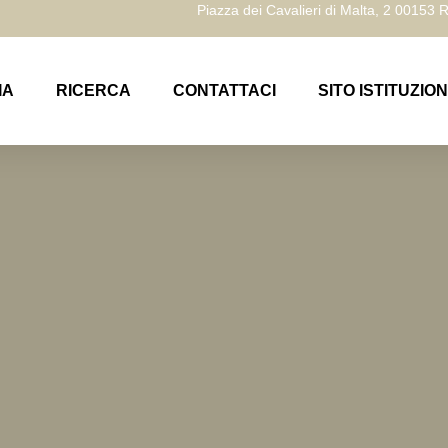
Piazza dei Cavalieri di Malta, 2 00153
IA
RICERCA
CONTATTACI
SITO ISTITUZIO