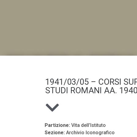
DALL'ALBUM AL DIGITALE
.LA "VITA DELL'ISTITUTO" ATTRAVERSO LE IMMAGI
1941/03/05 – CORSI SUP
STUDI ROMANI AA. 1940
Partizione:
Vita dell’Istituto
Sezione:
Archivio Iconografico