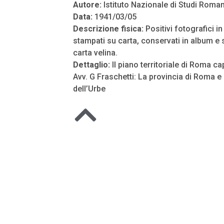
Autore:
Istituto Nazionale di Studi Roman
Data:
1941/03/05
Descrizione fisica:
Positivi fotografici i
stampati su carta, conservati in album e s
carta velina.
Dettaglio:
Il piano territoriale di Roma ca
Avv. G Fraschetti: La provincia di Roma e i
dell’Urbe