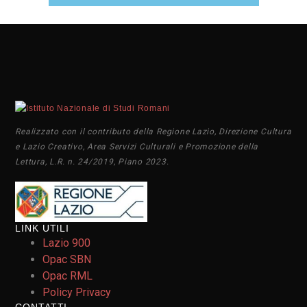
Realizzato con il contributo della Regione Lazio, Direzione Cultura
e Lazio Creativo, Area Servizi Culturali e Promozione della
Lettura, L.R. n. 24/2019, Piano 2023.
LINK UTILI
Lazio 900
Opac SBN
Opac RML
Policy Privacy
CONTATTI