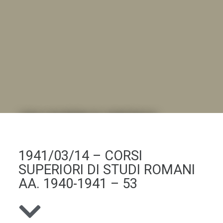
DALL'ALBUM AL DIGITALE
.LA "VITA DELL'ISTITUTO" ATTRAVERSO LE IMMAGINI
1941/03/14 – CORSI
SUPERIORI DI STUDI ROMANI
AA. 1940-1941 – 53