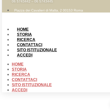
06 5743442 – 06 5743445
Piazza dei Cavalieri di Malta, 2 00153 Roma
HOME
STORIA
RICERCA
CONTATTACI
SITO ISTITUZIONALE
ACCEDI
HOME
STORIA
RICERCA
CONTATTACI
SITO ISTITUZIONALE
ACCEDI